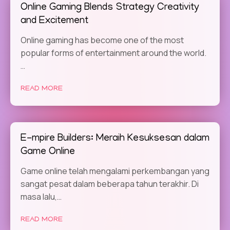
Online Gaming Blends Strategy Creativity
and Excitement
Online gaming has become one of the most
popular forms of entertainment around the world.
…
READ MORE
E-mpire Builders: Meraih Kesuksesan dalam
Game Online
Game online telah mengalami perkembangan yang
sangat pesat dalam beberapa tahun terakhir. Di
masa lalu,…
READ MORE