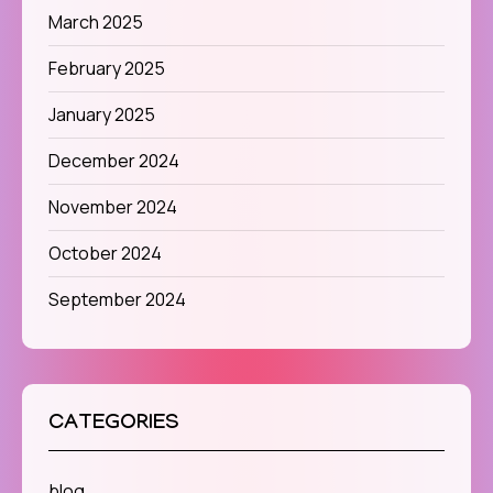
March 2025
February 2025
January 2025
December 2024
November 2024
October 2024
September 2024
CATEGORIES
blog