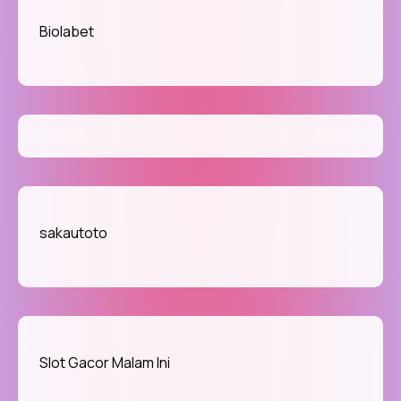
Biolabet
sakautoto
Slot Gacor Malam Ini