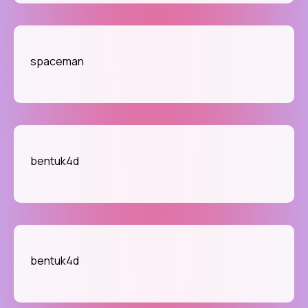
spaceman
bentuk4d
bentuk4d