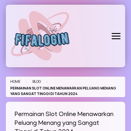
Skip
to
content
>
>
HOME
BLOG
PERMAINAN SLOT ONLINE MENAWARKAN PELUANG MENANG
YANG SANGAT TINGGI DI TAHUN 2024
Permainan Slot Online Menawarkan
Peluang Menang yang Sangat