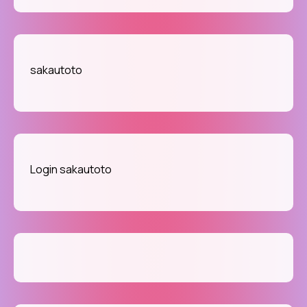
sakautoto
Login sakautoto