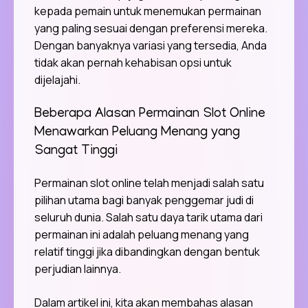
kepada pemain untuk menemukan permainan
yang paling sesuai dengan preferensi mereka.
Dengan banyaknya variasi yang tersedia, Anda
tidak akan pernah kehabisan opsi untuk
dijelajahi.
Beberapa Alasan Permainan Slot Online
Menawarkan Peluang Menang yang
Sangat Tinggi
Permainan slot online telah menjadi salah satu
pilihan utama bagi banyak penggemar judi di
seluruh dunia. Salah satu daya tarik utama dari
permainan ini adalah peluang menang yang
relatif tinggi jika dibandingkan dengan bentuk
perjudian lainnya.
Dalam artikel ini, kita akan membahas alasan