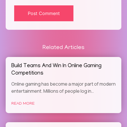
Related Articles
Build Teams And Win In Online Gaming
Competitions
Online gaming has become a major part of modern
entertainment. Millions of people log in…
READ MORE