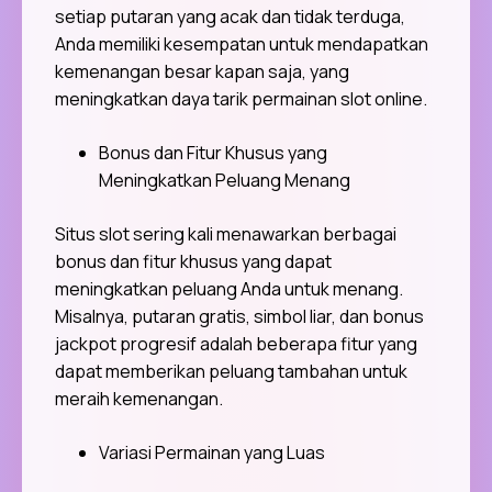
setiap putaran yang acak dan tidak terduga,
Anda memiliki kesempatan untuk mendapatkan
kemenangan besar kapan saja, yang
meningkatkan daya tarik permainan slot online.
Bonus dan Fitur Khusus yang
Meningkatkan Peluang Menang
Situs slot sering kali menawarkan berbagai
bonus dan fitur khusus yang dapat
meningkatkan peluang Anda untuk menang.
Misalnya, putaran gratis, simbol liar, dan bonus
jackpot progresif adalah beberapa fitur yang
dapat memberikan peluang tambahan untuk
meraih kemenangan.
Variasi Permainan yang Luas